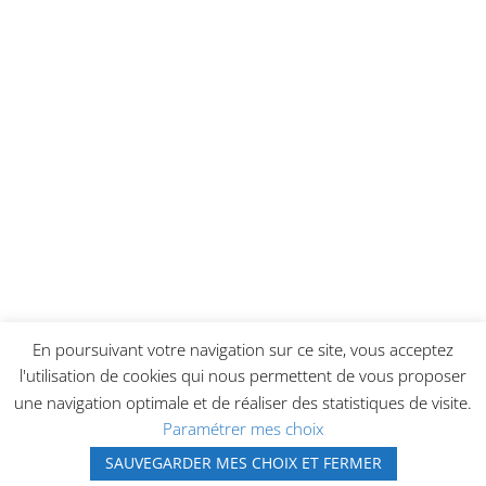
En poursuivant votre navigation sur ce site, vous acceptez
l'utilisation de cookies qui nous permettent de vous proposer
une navigation optimale et de réaliser des statistiques de visite.
Paramétrer mes choix
Réalisation
SAUVEGARDER MES CHOIX ET FERMER
| © RANA ÉTANCHÉITÉ SERVICE ENTRETIEN |